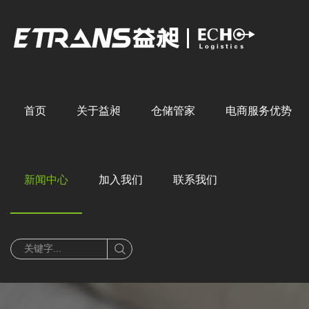
首页
关于益昶
仓储管家
电商服务优势
公司简介
发展历程
核心定位
二十年经验
企业文化
服务模式
仓网体系
客户价值
智慧化系统
新闻中心
加入我们
联系我们
新动态
行业见地
社会招聘
媒体报道
校园招聘