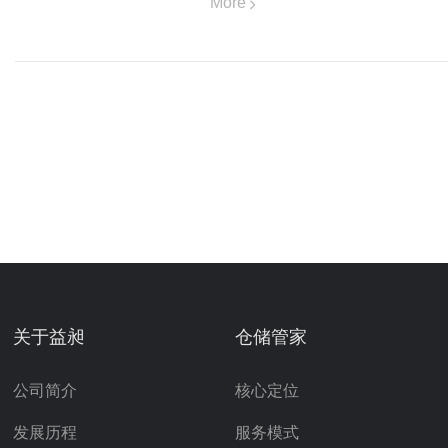
More
关于益昶
仓储管家
公司简介
核心定位
发展历程
服务模式