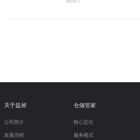
More
关于益昶
仓储管家
公司简介
核心定位
发展历程
服务模式