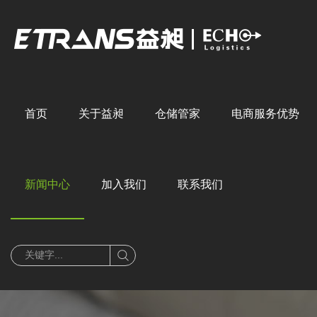
首页
关于益昶
仓储管家
电商服务优势
公司简介
发展历程
核心定位
二十年经验
企业文化
服务模式
仓网体系
客户价值
智慧化系统
新闻中心
加入我们
联系我们
新动态
行业见地
社会招聘
媒体报道
校园招聘